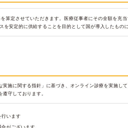
料を算定させていただきます。医療従事者にその全額を充当
スを安定的に供給することを目的として国が導入したもの
な実施に関する指針」に基づき、オンライン診療を実施して
を遵守しております。
を行います
場合がございます