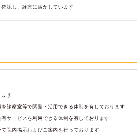
を確認し、診療に活かしています
ります
報を診察室等で閲覧・活用できる体制を有しております
共有サービスを利用できる体制を有しております
いて院内掲示およびご案内を行っております