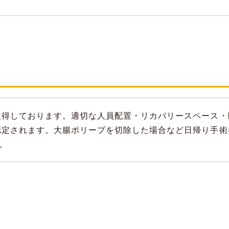
取得しております。適切な人員配置・リカバリースペース・
認定されます。大腸ポリープを切除した場合など日帰り手術
。