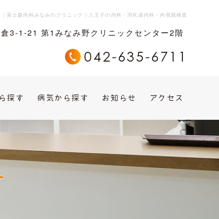
示｜富士森内科みなみのクリニック｜八王子の内科・消化器内科・内視鏡検査
片倉3-1-21 第1みなみ野クリニックセンター2階
042-635-6711
ら探す
病気から探す
お知らせ
アクセス