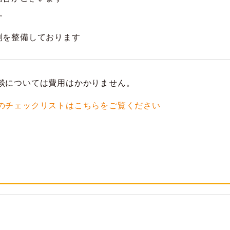
す
制を整備しております
談については費用はかかりません。
のチェックリストはこちらをご覧ください