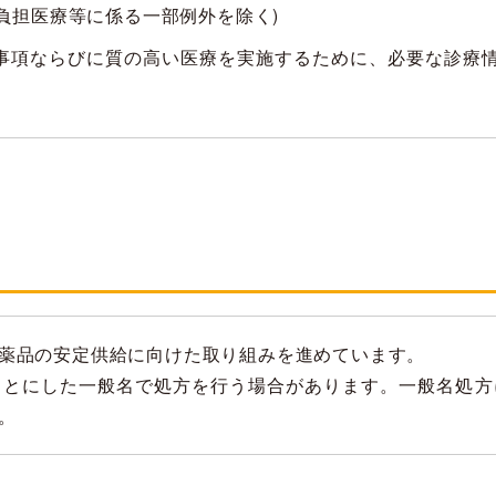
負担医療等に係る一部例外を除く)
事項ならびに質の高い医療を実施するために、必要な診療
薬品の安定供給に向けた取り組みを進めています。
もとにした一般名で処方を行う場合があります。一般名処方
。