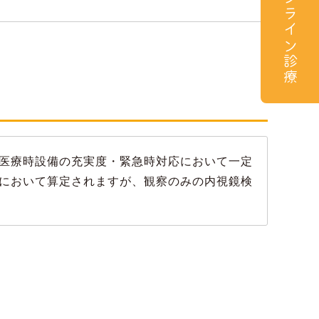
オンライン診療
医療時設備の充実度・緊急時対応において一定
において算定されますが、観察のみの内視鏡検