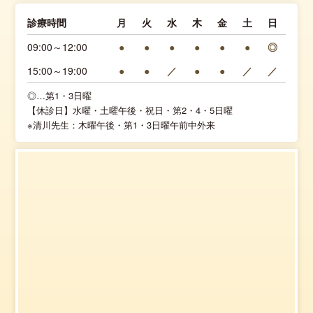
診療時間
月
火
水
木
金
土
日
09:00～12:00
●
●
●
●
●
●
◎
15:00～19:00
●
●
／
●
●
／
／
◎…第1・3日曜
【休診日】水曜・土曜午後・祝日・第2・4・5日曜
※清川先生：木曜午後・第1・3日曜午前中外来