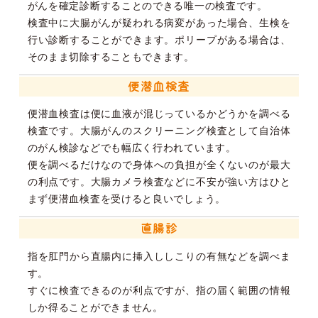
がんを確定診断することのできる唯一の検査です。
検査中に大腸がんが疑われる病変があった場合、生検を
行い診断することができます。ポリープがある場合は、
そのまま切除することもできます。
便潜血検査
便潜血検査は便に血液が混じっているかどうかを調べる
検査です。大腸がんのスクリーニング検査として自治体
のがん検診などでも幅広く行われています。
便を調べるだけなので身体への負担が全くないのが最大
の利点です。大腸カメラ検査などに不安が強い方はひと
まず便潜血検査を受けると良いでしょう。
直腸診
指を肛門から直腸内に挿入ししこりの有無などを調べま
す。
すぐに検査できるのが利点ですが、指の届く範囲の情報
しか得ることができません。