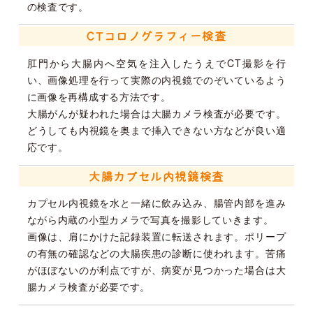
の検査です。
CTコロノグラフィー検査
肛門から大腸内へ空気を注入したうえでCT撮影を行
い、画像処理を行って実際の内視鏡でのぞいているよう
に画像を再構成する方法です。
大腸がんが疑われた場合は大腸カメラ検査が必要です。
どうしても内視鏡を奥まで挿入できない方などが良い適
応です。
大腸カプセル内視鏡検査
カプセル内視鏡を水と一緒に飲み込み、腸管内部を進み
ながら内蔵の小型カメラで写真を撮影していきます。
画像は、肩にかけた記録装置に転送されます。ポリープ
の有無の確認などの大腸疾患の診断に使われます。苦痛
がほぼないのが利点ですが、病変が見つかった場合は大
腸カメラ検査が必要です。