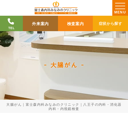
MENU
外来案内
検査案内
症状から探す
TEL
大腸がん
大腸がん｜富士森内科みなみのクリニック｜八王子の内科・消化器
内科・内視鏡検査