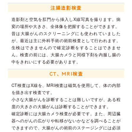
注腸造影検査
造影剤と空気を肛門から挿入しX線写真を撮ります。病
変の場所や大きさ、全体像を把握することができます。
昔は大腸がんのスクリーニングにも使われていました
が、最近は主に外科手術の術前検査として行われます。
生検はできませんので確定診断をすることはできませ
ん。検査の前には、大腸カメラと同様下剤を内服し腸の
中をきれいにする必要があります。
CT、MRI検査
CT検査はX線を、MRI検査は磁気を使用して、体の内部
を描き出す検査です。
小さな大腸がんを診断することは難しいですが、ある程
度の大きさの大腸がんは診断することができます。
確定診断には大腸カメラ検査が必要です。また、周辺臓
器へのがんの広がりや転移がないかなどを調べることが
できますので、大腸がんの術前のステージングには必須