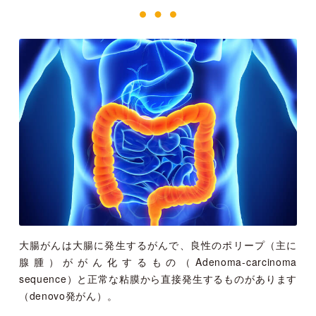
大腸がんは大腸に発生するがんで、良性のポリープ（主に
腺腫）ががん化するもの（Adenoma-carcinoma
sequence）と正常な粘膜から直接発生するものがあります
（denovo発がん）。